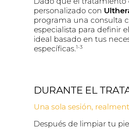
Dado que el tratamiento
personalizado con
Ulthe
programa una consulta c
especialista para definir 
ideal basado en tus nece
1-3
específicas.
DURANTE EL TRAT
Una sola sesión, realmen
Después de limpiar tu piel