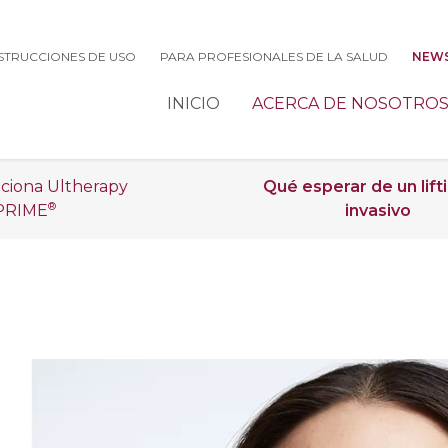
NSTRUCCIONES DE USO
PARA PROFESIONALES DE LA SALUD
NEWS
INICIO
ACERCA DE NOSOTRO
ciona Ultherapy
Qué esperar de un lift
®
PRIME
invasivo