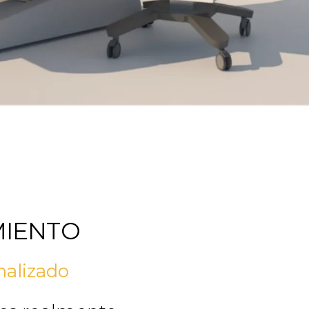
MIENTO
nalizado