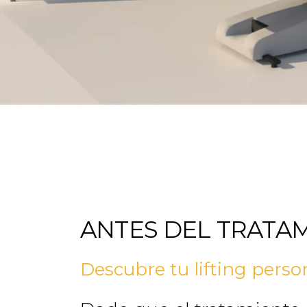
ANTES DEL TRATA
Descubre tu lifting perso