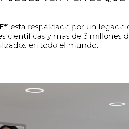
®
E
está respaldado por un legado
s científicas y más de 3 millones 
11
alizados en todo el mundo.