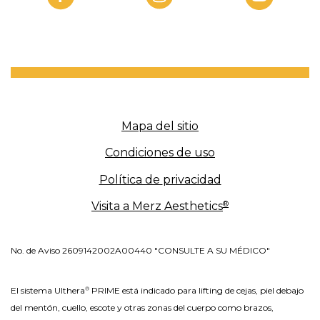
Mapa del sitio
Condiciones
de uso
Política de
privacidad
®
Visita a Merz
Aesthetics
No. de Aviso 2609142002A00440 "CONSULTE A SU MÉDICO"
El sistema Ulthera
PRIME está indicado para lifting de cejas, piel debajo
®
del mentón, cuello, escote y otras zonas del cuerpo como brazos,