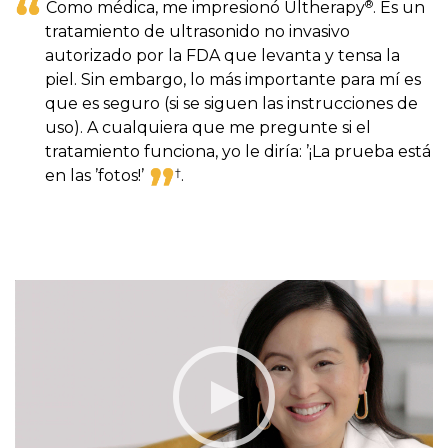
®
Como médica, me impresionó Ultherapy
. Es un
tratamiento de ultrasonido no invasivo
autorizado por la FDA que levanta y tensa la
piel. Sin embargo, lo más importante para mí es
que es seguro (si se siguen las instrucciones de
uso). A cualquiera que me pregunte si el
tratamiento funciona, yo le diría: ’¡La prueba está
†
en las ’
fotos!’
.